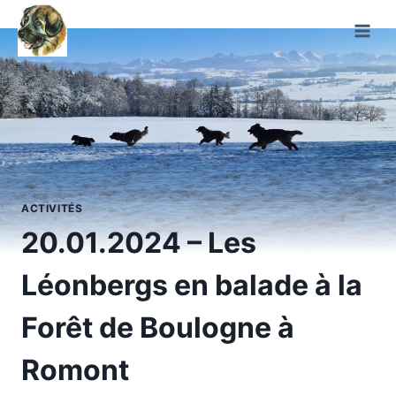
Aller
au
contenu
ACTIVITÉS
20.01.2024 – Les
Léonbergs en balade à la
Forêt de Boulogne à
Romont