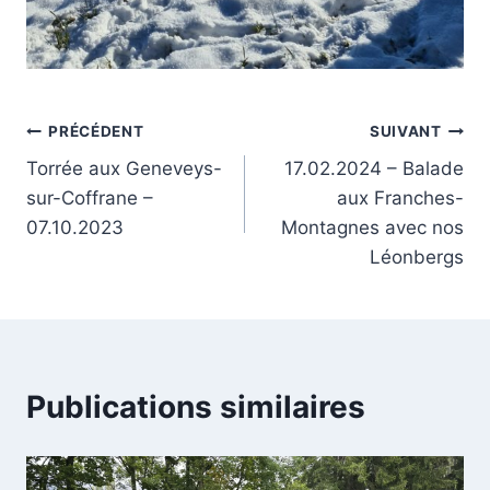
Navigation
PRÉCÉDENT
SUIVANT
Torrée aux Geneveys-
17.02.2024 – Balade
de
sur-Coffrane –
aux Franches-
l’article
07.10.2023
Montagnes avec nos
Léonbergs
Publications similaires